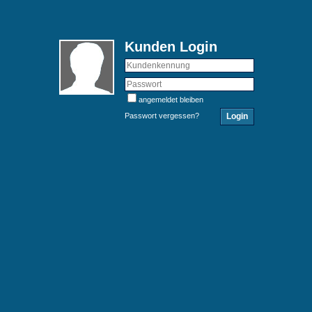
Kunden Login
angemeldet bleiben
Passwort vergessen?
Login